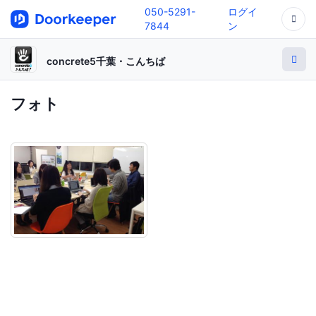
050-5291-
ログイ
7844
ン
concrete5千葉・こんちば
フォト